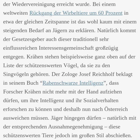
der Wiedervereinigung erreicht wurde. Bei einem
weltweiten
Rückgang der Wirbeltiere um 60 Prozent
in
etwa der gleichen Zeitspanne ist das wohl kaum mit einem
steigenden Bedarf an Jägern zu erklären. Natürlich kommt
der Gesetzesgeber auch dieser traditionell sehr
einflussreichen Interessensgemeinschaft großzügig
entgegen. Krähen stehen beispielsweise ganz oben auf der
Liste der schützenswerten Vögel, da sie zu den
Singvögeln gehören. Der Zologe Josef Reichholf beklagt
in seinem Buch “
Rabenschwarze Intelligenz
”, dass
Forscher Krähen nicht mehr mit der Hand aufziehen
dürfen, um ihre Intelligenz und ihr Sozialverhalten
erforschen zu können und deshalb nun nach Österreich
ausweichen müssen. Jäger hingegen dürfen – natürlich mit
der entsprechenden Ausnahmegenehmigung – diese
schützenswerten Tiere jedoch im großen Stil abschießen.