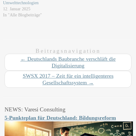
Umwelttechnologien
12. Januar 2025
In "Alle Blogbeiträge"
Beitragsnavigation
←
Deutschlands Baubranche verschläft die
Digitalisierung
SWSX 2017 – Zeit für ein intelligenteres
Gesellschaftssystem
→
NEWS: Varesi Consulting
5-Punkteplan für Deutschland: Bildungsreform