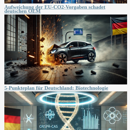
Aufweichung der EU-CO2-Vorgaben schadet
deutschen OEM
5-Punkteplan für Deutschland: Biotechnologie