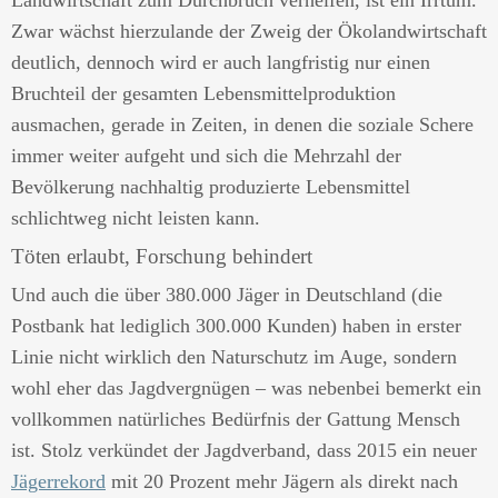
Landwirtschaft zum Durchbruch verhelfen, ist ein Irrtum.
Zwar wächst hierzulande der Zweig der Ökolandwirtschaft
deutlich, dennoch wird er auch langfristig nur einen
Bruchteil der gesamten Lebensmittelproduktion
ausmachen, gerade in Zeiten, in denen die soziale Schere
immer weiter aufgeht und sich die Mehrzahl der
Bevölkerung nachhaltig produzierte Lebensmittel
schlichtweg nicht leisten kann.
Töten erlaubt, Forschung behindert
Und auch die über 380.000 Jäger in Deutschland (die
Postbank hat lediglich 300.000 Kunden) haben in erster
Linie nicht wirklich den Naturschutz im Auge, sondern
wohl eher das Jagdvergnügen – was nebenbei bemerkt ein
vollkommen natürliches Bedürfnis der Gattung Mensch
ist. Stolz verkündet der Jagdverband, dass 2015 ein neuer
Jägerrekord
mit 20 Prozent mehr Jägern als direkt nach