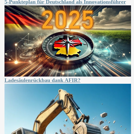
5-Punkteplan für Deutschland als Innovationsführer
Ladesäulenrückbau dank AFIR?