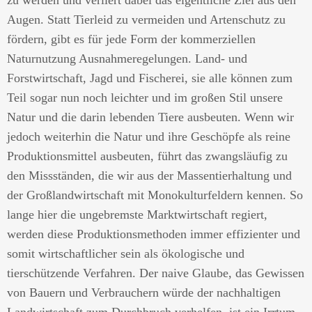
zu werden und verliert dabei das eigentliche Ziel aus den
Augen. Statt Tierleid zu vermeiden und Artenschutz zu
fördern, gibt es für jede Form der kommerziellen
Naturnutzung Ausnahmeregelungen. Land- und
Forstwirtschaft, Jagd und Fischerei, sie alle können zum
Teil sogar nun noch leichter und im großen Stil unsere
Natur und die darin lebenden Tiere ausbeuten. Wenn wir
jedoch weiterhin die Natur und ihre Geschöpfe als reine
Produktionsmittel ausbeuten, führt das zwangsläufig zu
den Missständen, die wir aus der Massentierhaltung und
der Großlandwirtschaft mit Monokulturfeldern kennen. So
lange hier die ungebremste Marktwirtschaft regiert,
werden diese Produktionsmethoden immer effizienter und
somit wirtschaftlicher sein als ökologische und
tierschützende Verfahren. Der naive Glaube, das Gewissen
von Bauern und Verbrauchern würde der nachhaltigen