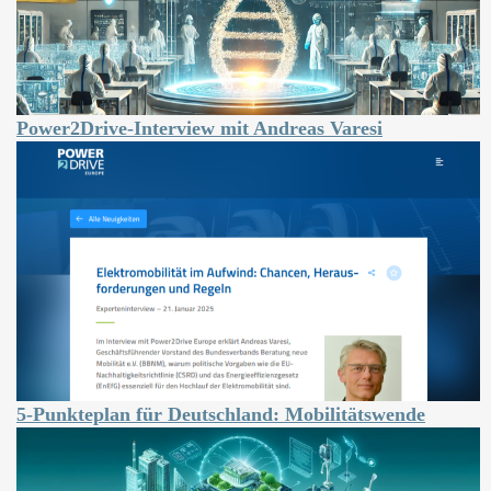
Power2Drive-Interview mit Andreas Varesi
5-Punkteplan für Deutschland: Mobilitätswende