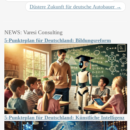
Düstere Zukunft für deutsche Autobauer
→
NEWS: Varesi Consulting
5-Punkteplan für Deutschland: Bildungsreform
5-Punkteplan für Deutschland: Künstliche Intelligenz