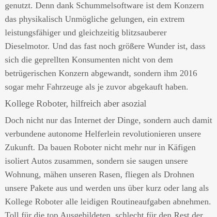
genutzt. Denn dank Schummelsoftware ist dem Konzern
das physikalisch Unmögliche gelungen, ein extrem
leistungsfähiger und gleichzeitig blitzsauberer
Dieselmotor. Und das fast noch größere Wunder ist, dass
sich die geprellten Konsumenten nicht von dem
betrügerischen Konzern abgewandt, sondern ihm 2016
sogar mehr Fahrzeuge als je zuvor abgekauft haben.
Kollege Roboter, hilfreich aber asozial
Doch nicht nur das Internet der Dinge, sondern auch damit
verbundene autonome Helferlein revolutionieren unsere
Zukunft. Da bauen Roboter nicht mehr nur in Käfigen
isoliert Autos zusammen, sondern sie saugen unsere
Wohnung, mähen unseren Rasen, fliegen als Drohnen
unsere Pakete aus und werden uns über kurz oder lang als
Kollege Roboter alle leidigen Routineaufgaben abnehmen.
Toll für die top Ausgebildeten, schlecht für den Rest der