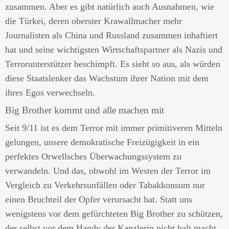
zusammen. Aber es gibt natürlich auch Ausnahmen, wie
die Türkei, deren oberster Krawallmacher mehr
Journalisten als China und Russland zusammen inhaftiert
hat und seine wichtigsten Wirtschaftspartner als Nazis und
Terrorunterstützer beschimpft. Es sieht so aus, als würden
diese Staatslenker das Wachstum ihrer Nation mit dem
ihres Egos verwechseln.
Big Brother kommt und alle machen mit
Seit 9/11 ist es dem Terror mit immer primitiveren Mitteln
gelungen, unsere demokratische Freizügigkeit in ein
perfektes Orwellsches Überwachungssystem zu
verwandeln. Und das, obwohl im Westen der Terror im
Vergleich zu Verkehrsunfällen oder Tabakkonsum nur
einen Bruchteil der Opfer verursacht hat. Statt uns
wenigstens vor dem gefürchteten Big Brother zu schützen,
der selbst vor dem Handy der Kanzlerin nicht halt macht,