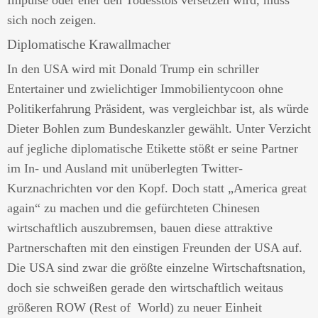
Impulse oder eher den Todesstoß versetzen wird, muss
sich noch zeigen.
Diplomatische Krawallmacher
In den USA wird mit Donald Trump ein schriller
Entertainer und zwielichtiger Immobilientycoon ohne
Politikerfahrung Präsident, was vergleichbar ist, als würde
Dieter Bohlen zum Bundeskanzler gewählt. Unter Verzicht
auf jegliche diplomatische Etikette stößt er seine Partner
im In- und Ausland mit unüberlegten Twitter-
Kurznachrichten vor den Kopf. Doch statt „America great
again“ zu machen und die gefürchteten Chinesen
wirtschaftlich auszubremsen, bauen diese attraktive
Partnerschaften mit den einstigen Freunden der USA auf.
Die USA sind zwar die größte einzelne Wirtschaftsnation,
doch sie schweißen gerade den wirtschaftlich weitaus
größeren ROW (Rest of World) zu neuer Einheit