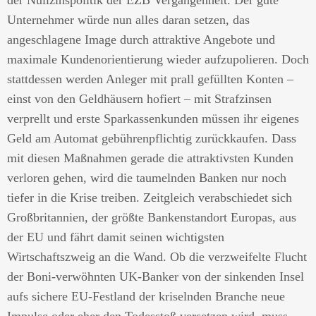
der Nullzinspolitik der EZB Vergangenheit. Der gute
Unternehmer würde nun alles daran setzen, das
angeschlagene Image durch attraktive Angebote und
maximale Kundenorientierung wieder aufzupolieren. Doch
stattdessen werden Anleger mit prall gefüllten Konten –
einst von den Geldhäusern hofiert – mit Strafzinsen
verprellt und erste Sparkassenkunden müssen ihr eigenes
Geld am Automat gebührenpflichtig zurückkaufen. Dass
mit diesen Maßnahmen gerade die attraktivsten Kunden
verloren gehen, wird die taumelnden Banken nur noch
tiefer in die Krise treiben. Zeitgleich verabschiedet sich
Großbritannien, der größte Bankenstandort Europas, aus
der EU und fährt damit seinen wichtigsten
Wirtschaftszweig an die Wand. Ob die verzweifelte Flucht
der Boni-verwöhnten UK-Banker von der sinkenden Insel
aufs sichere EU-Festland der kriselnden Branche neue