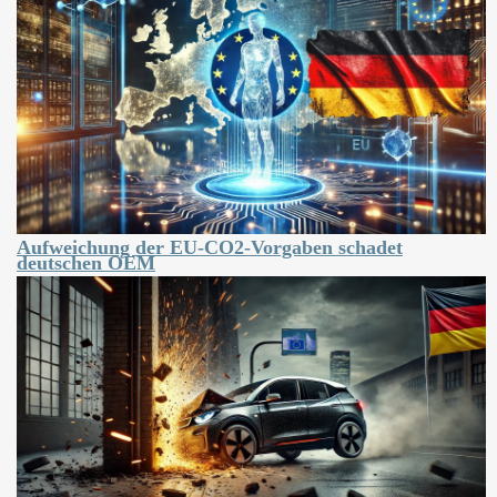
Aufweichung der EU-CO2-Vorgaben schadet
deutschen OEM