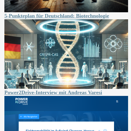
5-Punkteplan für Deutschland: Biotechnologie
Power2Drive-Interview mit Andreas Varesi