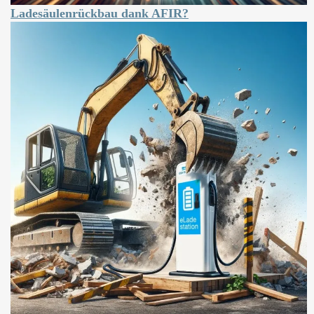
Ladesäulenrückbau dank AFIR?