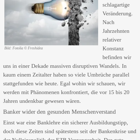
schlagartige
Veränderung.
Nach
Jahrzehnten
relativer
Konstanz
Bild: Fotolia © Freshidea
befinden wir
uns in einer Dekade massiven disruptiven Wandels. In
kaum einem Zeitalter haben so viele Umbrüche parallel
stattgefunden wie heute. Egal wohin wir schauen, wir
werden mit Phänomenen konfrontiert, die vor 15 bis 20
Jahren undenkbar gewesen wären.
Banker wider den gesunden Menschenverstand
Einst war eine Banklehre ein sicherer Ausbildungstipp,
doch diese Zeiten sind spätestens seit der Bankenkrise und