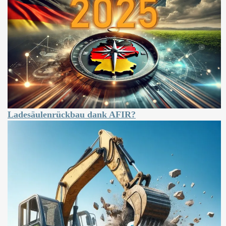
Ladesäulenrückbau dank AFIR?