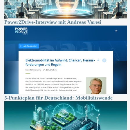
Power2Drive-Interview mit Andreas Varesi
5-Punkteplan für Deutschland: Mobilitätswende