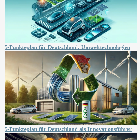
5-Punkteplan für Deutschland: Umwelttechnologien
5-Punkteplan für Deutschland als Innovationsführer