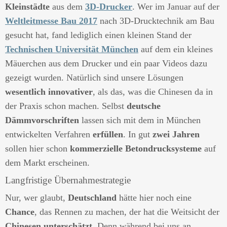
Kleinstädte
aus dem
3D-Drucker
. Wer im Januar auf der
Weltleitmesse Bau 2017
nach 3D-Drucktechnik am Bau
gesucht hat, fand lediglich einen kleinen Stand der
Technischen Universität München
auf dem ein kleines
Mäuerchen aus dem Drucker und ein paar Videos dazu
gezeigt wurden. Natürlich sind unsere Lösungen
wesentlich innovativer
, als das, was die Chinesen da in
der Praxis schon machen. Selbst
deutsche
Dämmvorschriften
lassen sich mit dem in München
entwickelten Verfahren
erfüllen
. In gut
zwei Jahren
sollen hier schon
kommerzielle Betondrucksysteme
auf
dem Markt erscheinen.
Langfristige Übernahmestrategie
Nur, wer glaubt,
Deutschland
hätte hier noch eine
Chance
, das Rennen zu machen, der hat die Weitsicht der
Chinesen unterschätzt
. Denn während bei uns an