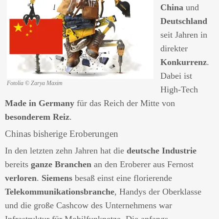
China
und
Deutschland
seit Jahren in
direkter
Konkurrenz
.
Dabei ist
Fotolia © Zarya Maxim
High-Tech
Made in Germany
für das Reich der Mitte von
besonderem Reiz
.
Chinas bisherige Eroberungen
In den letzten zehn Jahren hat die
deutsche Industrie
bereits
ganze Branchen
an den Eroberer aus Fernost
verloren
.
Siemens
besaß einst eine florierende
Telekommunikationsbranche
, Handys der Oberklasse
und die große Cashcow des Unternehmens war