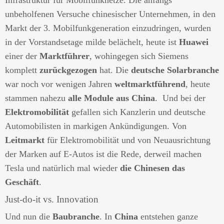
Infrastruktur für Mobilfunknetze. Die anfangs
unbeholfenen Versuche chinesischer Unternehmen, in den
Markt der 3. Mobilfunkgeneration einzudringen, wurden
in der Vorstandsetage milde belächelt, heute ist
Huawei
einer der
Marktführer
, wohingegen sich Siemens
komplett
zurückgezogen
hat. Die
deutsche Solarbranche
war noch vor wenigen Jahren
weltmarktführend
, heute
stammen nahezu
alle Module aus China
. Und bei der
Elektromobilität
gefallen sich Kanzlerin und deutsche
Automobilisten in markigen Ankündigungen. Von
Leitmarkt
für Elektromobilität und von Neuausrichtung
der Marken auf E-Autos ist die Rede, derweil machen
Tesla und natürlich mal wieder
die Chinesen das
Geschäft
.
Just-do-it vs. Innovation
Und nun die
Baubranche
. In
China
entstehen ganze