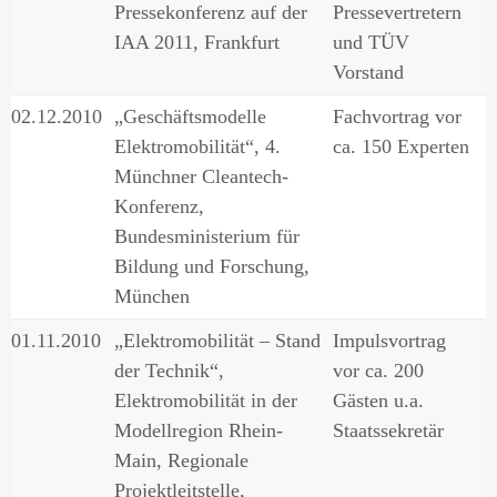
Pressekonferenz auf der
Pressevertretern
IAA 2011, Frankfurt
und TÜV
Vorstand
02.12.2010
„Geschäftsmodelle
Fachvortrag vor
Elektromobilität“, 4.
ca. 150 Experten
Münchner Cleantech-
Konferenz,
Bundesministerium für
Bildung und Forschung,
München
01.11.2010
„Elektromobilität – Stand
Impulsvortrag
der Technik“,
vor ca. 200
Elektromobilität in der
Gästen u.a.
Modellregion Rhein-
Staatssekretär
Main, Regionale
Projektleitstelle,