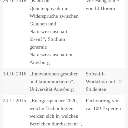
26.10.2016
„Kann die
Vorlesungsreihe
Quantenphysik die
vor 10 Hörern
Widersprüche zwischen
Glauben und
Naturwissenschaft
lösen?“, Studium
generale
Naturwissenschaften,
Augsburg
10.10.2016
„Innovationen gestalten
Softskill-
und kommunizieren“,
Workshop mit 12
Universität Augsburg
Studenten
24.11.2015
„Energiespeicher 2020,
Fachvortrag vor
welche Technologien
ca. 100 Experten
werden sich in welchen
Bereichen durchsetzen?“,