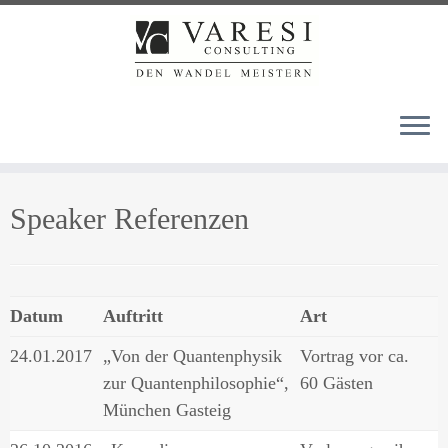
Zum
Speaker Referenzen
Inhalt
springen
Datum
Auftritt
Art
24.01.2017
„Von der Quantenphysik
Vortrag vor ca.
zur Quantenphilosophie“,
60 Gästen
München Gasteig