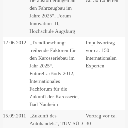
Herausforderungen an
ca. 50 Experten
den Fahrzeugbau im
Jahre 2025“, Forum
Innovation III,
Hochschule Augsburg
12.06.2012
„Trendforschung:
Impulsvortrag
treibende Faktoren für
vor ca. 150
den Karosseriebau im
internationalen
Jahr 2025“,
Experten
FutureCarBody 2012,
Internationales
Fachforum für die
Zukunft der Karosserie,
Bad Nauheim
15.09.2011
„Zukunft des
Vortrag vor ca.
Autohandels“, TÜV SÜD
30