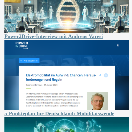
Power2Drive-Interview mit Andreas Varesi
5-Punkteplan für Deutschland: Mobilitätswende