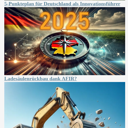
5-Punkteplan für Deutschland als Innovationsführer
Ladesäulenrückbau dank AFIR?