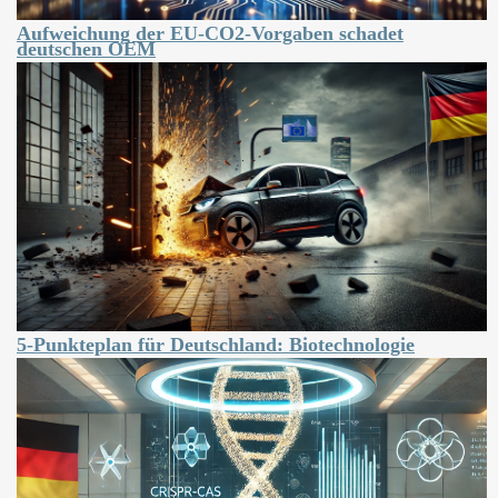
Aufweichung der EU-CO2-Vorgaben schadet
deutschen OEM
5-Punkteplan für Deutschland: Biotechnologie