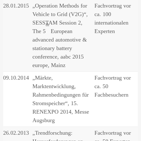
28.01.2015
„Operation Methods for
Fachvortrag vor
Vehicle to Grid (V2G)“,
ca. 100
SESSTAM Session 2,
internationalen
th
The 5
European
Experten
advanced automotive &
stationary battery
conference, aabc 2015
europe, Mainz
09.10.2014
„Märkte,
Fachvortrag vor
Marktentwicklung,
ca. 50
Rahmenbedingungen für
Fachbesuchern
Stromspeicher“, 15.
RENEXPO 2014, Messe
Augsburg
26.02.2013
„Trendforschung:
Fachvortrag vor