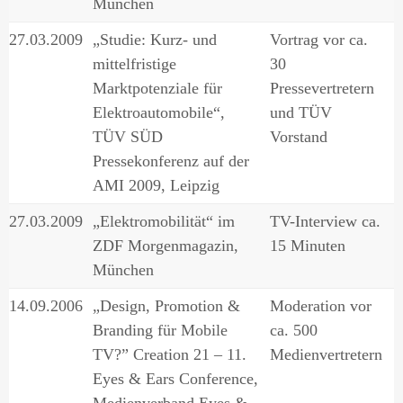
München
27.03.2009
„Studie: Kurz- und
Vortrag vor ca.
mittelfristige
30
Marktpotenziale für
Pressevertretern
Elektroautomobile“,
und TÜV
TÜV SÜD
Vorstand
Pressekonferenz auf der
AMI 2009, Leipzig
27.03.2009
„Elektromobilität“ im
TV-Interview ca.
ZDF Morgenmagazin,
15 Minuten
München
14.09.2006
„Design, Promotion &
Moderation vor
Branding für Mobile
ca. 500
TV?” Creation 21 – 11.
Medienvertretern
Eyes & Ears Conference,