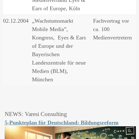
Medienverband Eyes &
Ears of Europe, Köln
02.12.2004
„Wachstumsmarkt
Fachvortrag vor
Mobile Media”,
ca. 100
Kongress, Eyes & Ears
Medienvertretern
of Europe und der
Bayerischen
Landeszentrale für neue
Medien (BLM),
München
NEWS: Varesi Consulting
5-Punkteplan für Deutschland: Bildungsreform