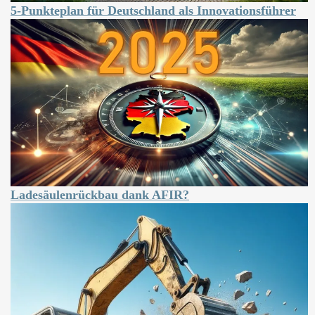
5-Punkteplan für Deutschland als Innovationsführer
Ladesäulenrückbau dank AFIR?