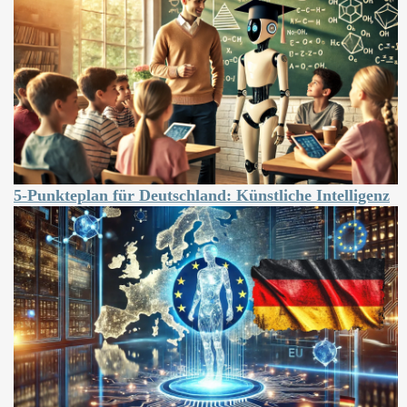
5-Punkteplan für Deutschland: Künstliche Intelligenz