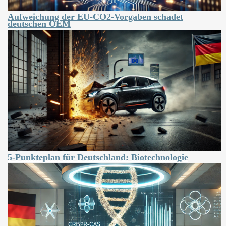
Aufweichung der EU-CO2-Vorgaben schadet
deutschen OEM
5-Punkteplan für Deutschland: Biotechnologie