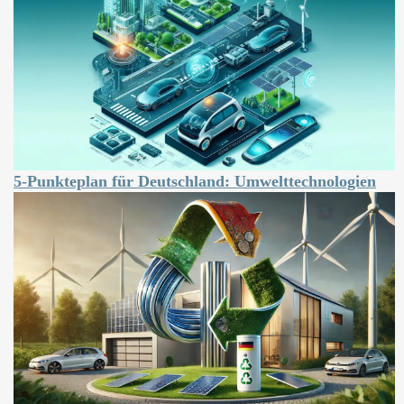
5-Punkteplan für Deutschland: Umwelttechnologien