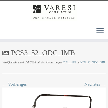
Zum
PCS3_52_ODC_IMB
Inhalt
springen
Veröffentlicht am
6. Juli 2018
mit den Abmessungen
1024 × 682
in
PCS3_52_ODC_IMB
.
← Vorheriges
Nächstes →