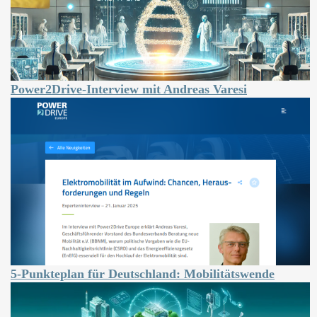
Power2Drive-Interview mit Andreas Varesi
5-Punkteplan für Deutschland: Mobilitätswende