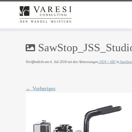
Zum
Inhalt
SawStop_JSS_Studi
springen
Veröffentlicht am
6. Juli 2018
mit den Abmessungen
1024 × 682
in
SawStop
← Vorheriges