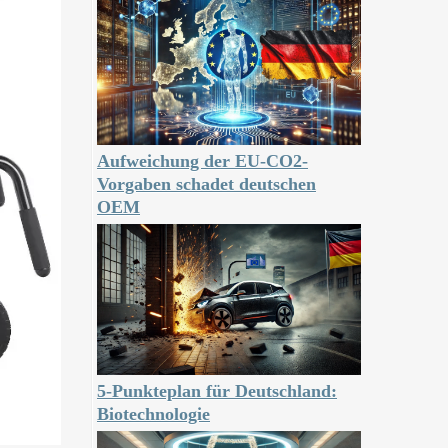
Aufweichung der EU-CO2-
Vorgaben schadet deutschen
OEM
5-Punkteplan für Deutschland:
Biotechnologie