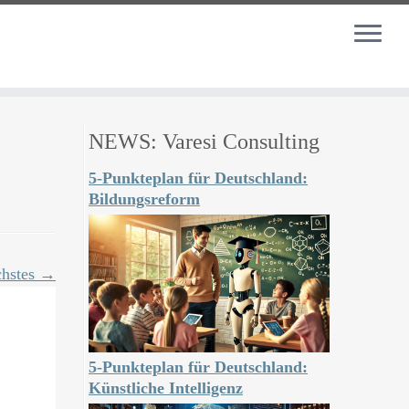
NEWS: Varesi Consulting
5-Punkteplan für Deutschland:
Bildungsreform
hstes →
5-Punkteplan für Deutschland:
Künstliche Intelligenz