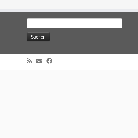
Suchen
nach:
WordPress Cookie Hinweis von Real Cookie Banner