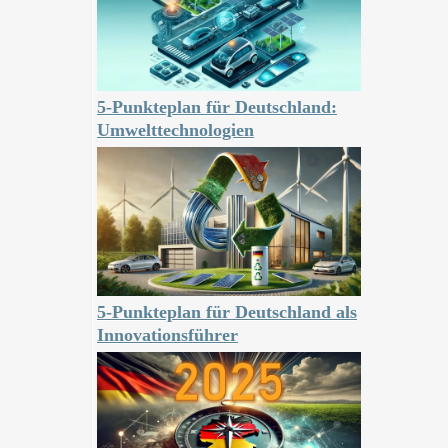
5-Punkteplan für Deutschland:
Umwelttechnologien
5-Punkteplan für Deutschland als
Innovationsführer