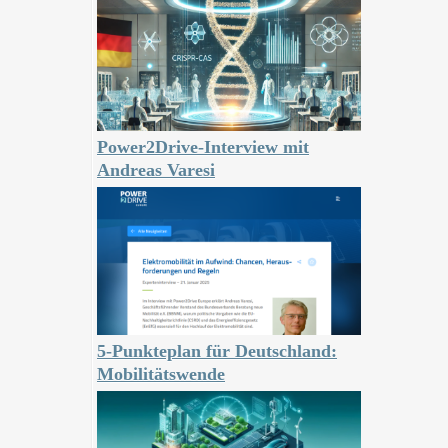
Power2Drive-Interview mit
Andreas Varesi
5-Punkteplan für Deutschland:
Mobilitätswende