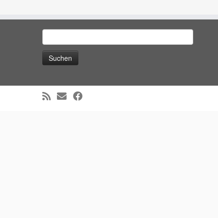
Suchen
nach:
WordPress Cookie Hinweis von Real Cookie Banner