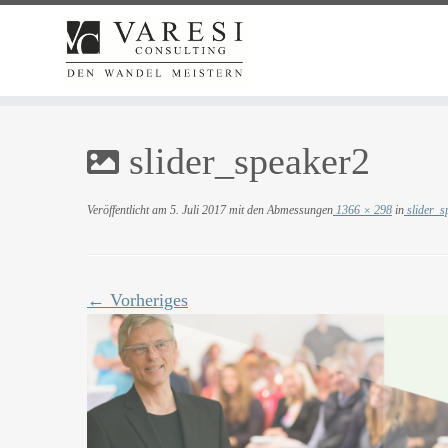
Zum
Inhalt
slider_speaker2
springen
Veröffentlicht am
5. Juli 2017
mit den Abmessungen
1366 × 298
in
slider_s
← Vorheriges