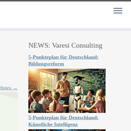
NEWS: Varesi Consulting
5-Punkteplan für Deutschland:
Bildungsreform
hstes →
5-Punkteplan für Deutschland:
Künstliche Intelligenz