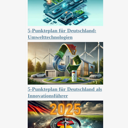
5-Punkteplan für Deutschland:
Umwelttechnologien
5-Punkteplan für Deutschland als
Innovationsführer