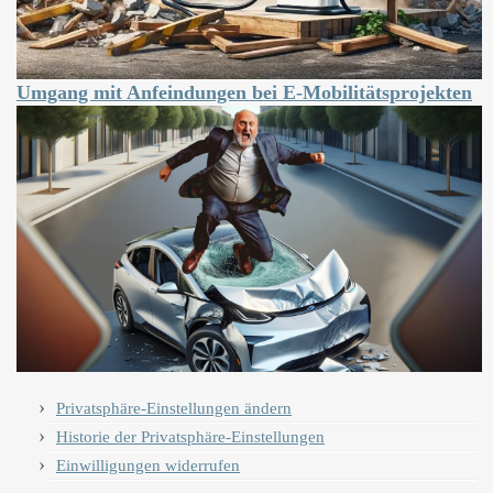
Umgang mit Anfeindungen bei E-Mobilitätsprojekten
Privatsphäre-Einstellungen ändern
Historie der Privatsphäre-Einstellungen
Einwilligungen widerrufen