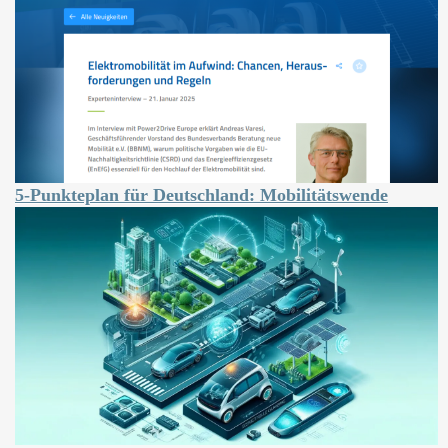
5-Punkteplan für Deutschland: Mobilitätswende