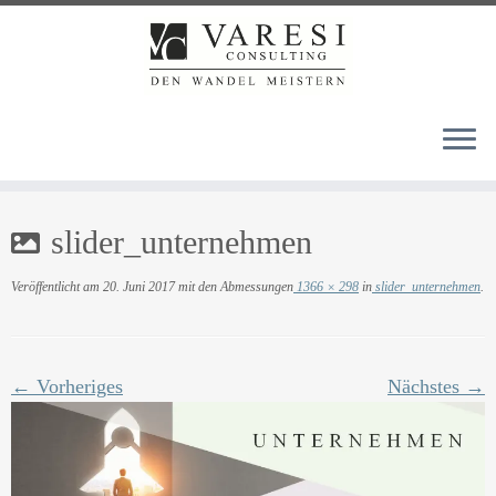
Zum
slider_unternehmen
Inhalt
springen
Veröffentlicht am
20. Juni 2017
mit den Abmessungen
1366 × 298
in
slider_unternehmen
.
← Vorheriges
Nächstes →