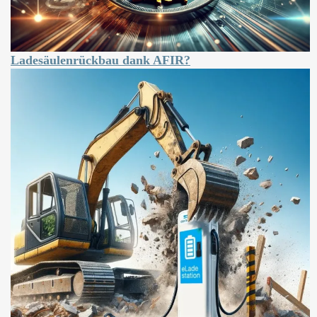
Ladesäulenrückbau dank AFIR?