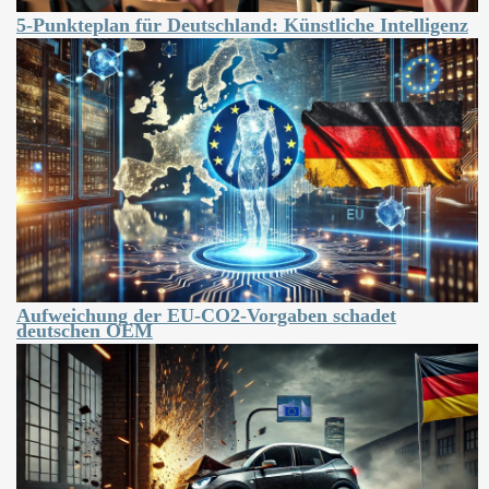
5-Punkteplan für Deutschland: Künstliche Intelligenz
Aufweichung der EU-CO2-Vorgaben schadet
deutschen OEM