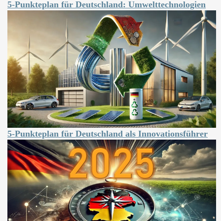
5-Punkteplan für Deutschland: Umwelttechnologien
5-Punkteplan für Deutschland als Innovationsführer