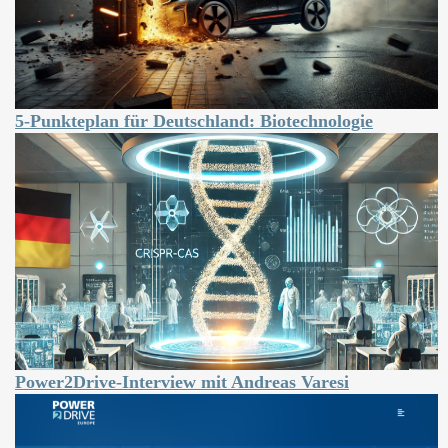
5-Punkteplan für Deutschland: Biotechnologie
Power2Drive-Interview mit Andreas Varesi